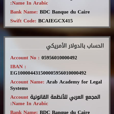
Name In Arabic:
Bank Name:
BDC Banque du Caire
Swift Code:
BCAIEGCX415
الحساب بالدولار الأمريكي
Account No :
05956010000492
IBAN :
EG100004431500005956010000492
Account Name:
Arab Academy for Legal
Systems
Account
المجمع العربي للأنظمة القانونية
Name In Arabic:
Bank Name:
BDC Banque du Caire