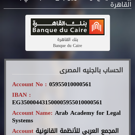
القاهرة
بنك القاهرة
Banque du Caire
الحساب بالجنيه المصرى
Account No :
05955010000561
IBAN :
EG350004431500005955010000561
Account Name:
Arab Academy for Legal
Systems
Account
المجمع العربي للأنظمة القانونية