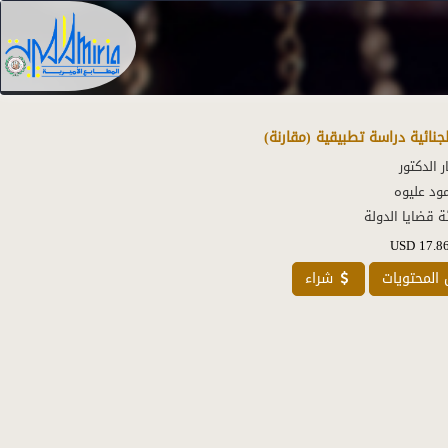
جنائية دراسة تطبيقية (مقارنة)
 قضايا الدولة 
USD
17.8
المحتويات
شراء