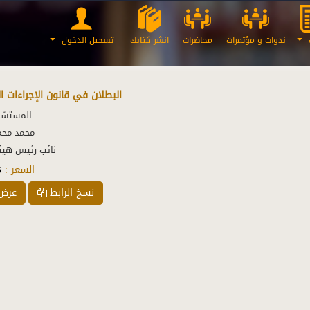
ت
ندوات و مؤتمرات
محاضرات
انشر كتابك
تسجيل الدخول
البطلان في قانون الإجراءات ال
نائب رئيس هيئة
السعر :
6
نسخ الرابط
عرض 