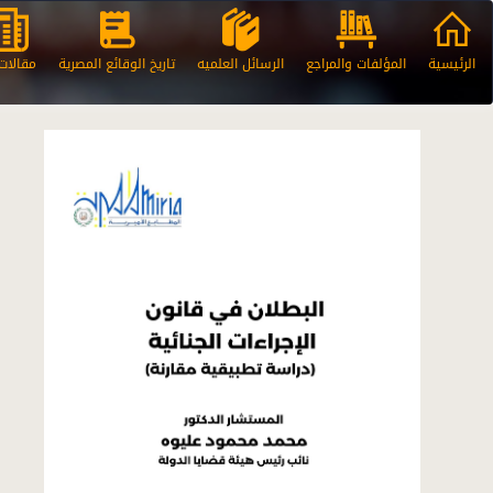
الرئيسية
المؤلفات والمراجع
الرسائل العلميه
تاريخ الوقائع المصرية
مقالا